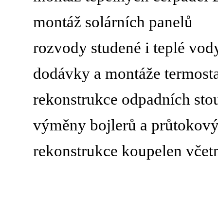
montáž solárních panelů
rozvody studené i teplé vod
dodávky a montáže termosta
rekonstrukce odpadních sto
výměny bojlerů a průtokov
rekonstrukce koupelen včet